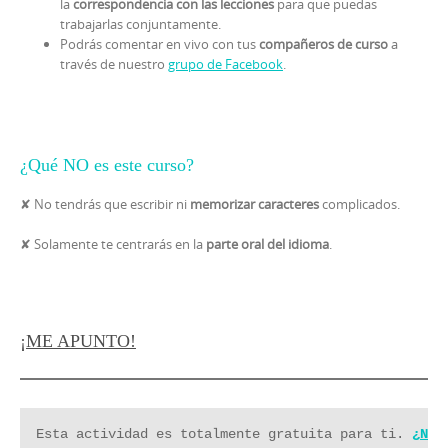
la
correspondencia con las lecciones
para que puedas
trabajarlas conjuntamente.
Podrás comentar en vivo con tus
compañeros de curso
a
través de nuestro
grupo de Facebook
.
¿Qué NO es este curso?
✘ No tendrás que escribir ni
memorizar caracteres
complicados.
✘ Solamente te centrarás en la
parte oral del idioma
.
¡ME APUNTO!
Esta actividad es totalmente gratuita para ti. 
¿Nos